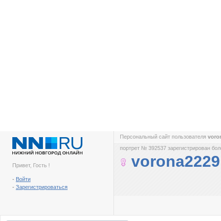
Персональный сайт пользователя
voro
портрет № 392537 зарегистрирован боле
vorona2229
Привет, Гость !
-
Войти
-
Зарегистрироваться