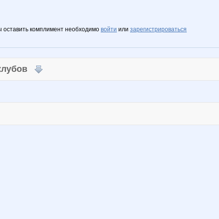
ы оставить комплимент необходимо
войти
или
зарегистрироваться
 клубов