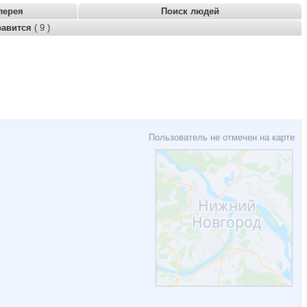
лерея
Поиск людей
равится
( 9 )
Пользователь не отмечен на карте